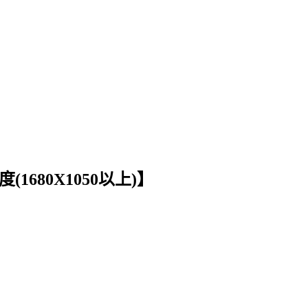
680X1050以上)】