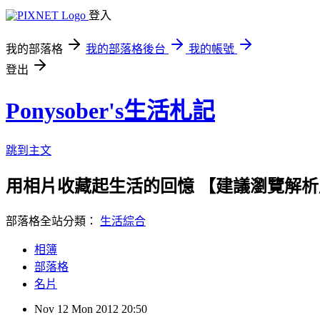
登入
我的部落格
我的部落格後台
我的帳號
登出
Ponysober's生活札記
跳到主文
用相片收藏起生活的回憶 【建議瀏覽解析度(1
部落格全站分類：
生活綜合
相簿
部落格
名片
Nov
12
Mon
2012
20:50