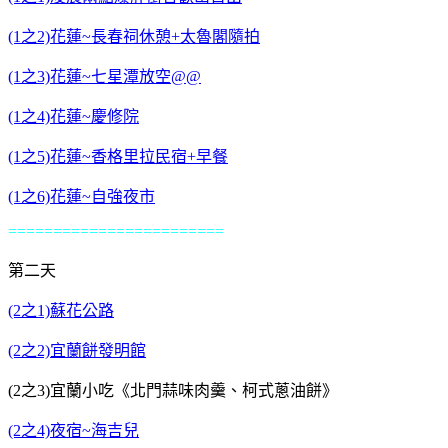
(1之2)花蓮~長春祠休憩+太魯閣隨拍
(1之3)花蓮~七星潭放空@@
(1之4)花蓮~慶修院
(1之5)花蓮~香格里拉民宿+早餐
(1之6)花蓮~自強夜市
========================
第二天
(2之1)蘇花公路
(2之2)宜蘭餅發明館
(2之3)宜蘭小吃《北門蒜味肉羹、柯式蔥油餅》
(2之4)夜宿~海吉兒