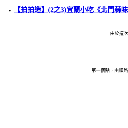
【拍拍造】(2之3)宜蘭小吃《北門蒜味
由於這次
第一個點，由順路