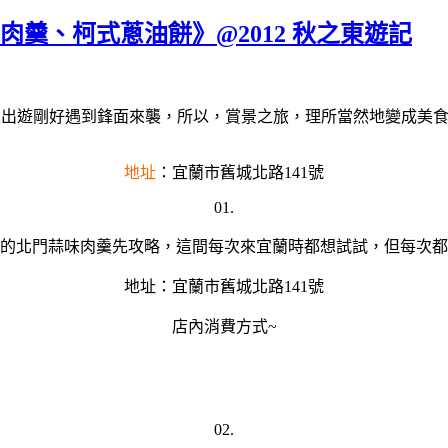
肉羹、柯式蔥油餅》@2012 秋之東遊記
出遊剛好遇到鋒面來襲，所以，賞景之旅，理所當然地變成美食
地址
：
宜蘭市舊城北路141號
01.
的北門蒜味肉羹先攻略，這間每次來宜蘭時都想試試，但每次都
地址：宜蘭市舊城北路141號
店內消費方式~
02.